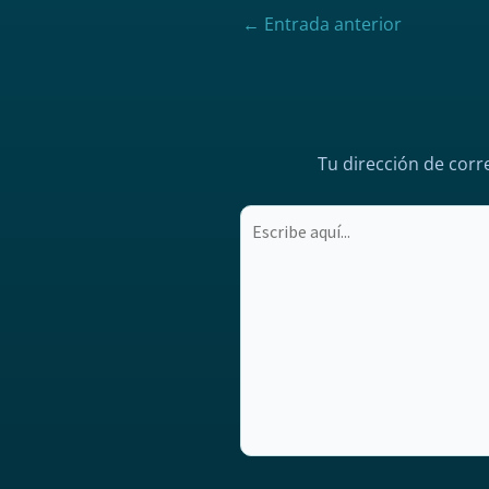
←
Entrada anterior
Tu dirección de corr
Escribe
aquí...