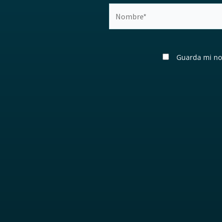
Nombre*
Guarda mi no