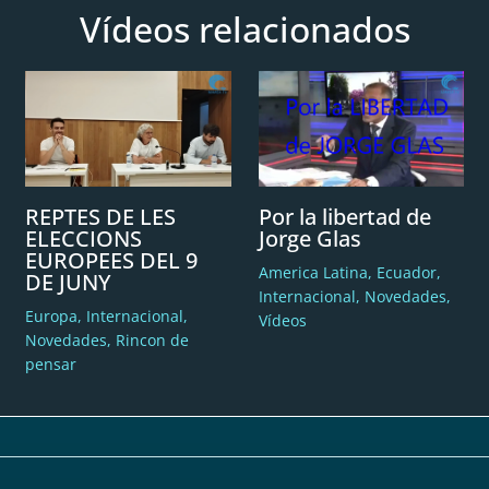
Vídeos relacionados
Por la libertad de
REPTES DE LES
Jorge Glas
ELECCIONS
EUROPEES DEL 9
America Latina
,
Ecuador
,
DE JUNY
Internacional
,
Novedades
,
Europa
,
Internacional
,
Vídeos
Novedades
,
Rincon de
pensar