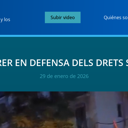
Subir video
Quiénes s
y los
RER EN DEFENSA DELS DRETS 
29 de enero de 2026