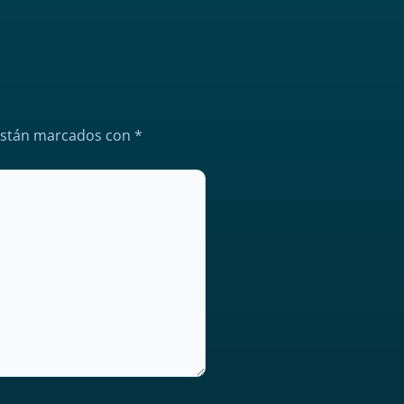
están marcados con
*