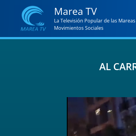
Ir
Marea TV
al
La Televisión Popular de las Mareas 
contenido
Movimientos Sociales
AL CAR