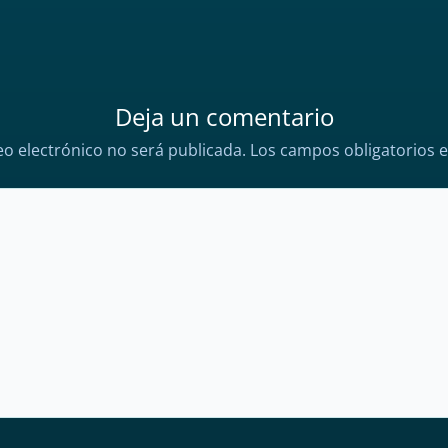
Deja un comentario
eo electrónico no será publicada.
Los campos obligatorios 