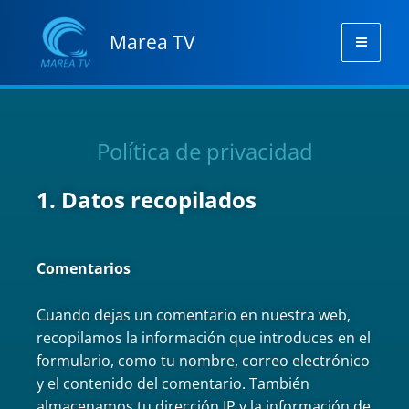
Ir
Mai
al
Marea TV
Men
contenido
Política de privacidad
1. Datos recopilados
Comentarios
Cuando dejas un comentario en nuestra web,
recopilamos la información que introduces en el
formulario, como tu nombre, correo electrónico
y el contenido del comentario. También
almacenamos tu dirección IP y la información de