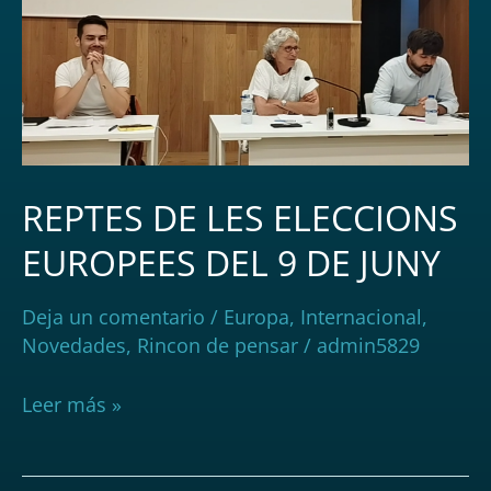
ELECCIONS
EUROPEES
DEL
9
DE
JUNY
REPTES DE LES ELECCIONS
EUROPEES DEL 9 DE JUNY
Deja un comentario
/
Europa
,
Internacional
,
Novedades
,
Rincon de pensar
/
admin5829
Leer más »