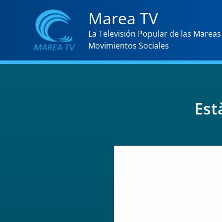
Ir
Marea TV
al
La Televisión Popular de las Mareas 
contenido
Movimientos Sociales
Est