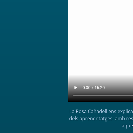
La Rosa Cañadell ens explic
dels aprenentatges, amb resu
aques