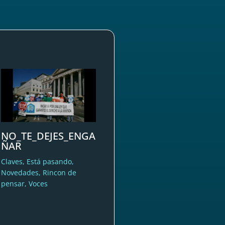
NO_TE_DEJES_ENGA
ÑAR
Claves
,
Está pasando
,
Novedades
,
Rincon de
pensar
,
Voces