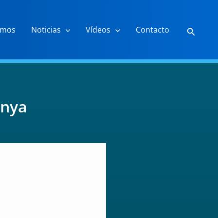
Buscar
omos
Noticias
Vídeos
Contacto
unya