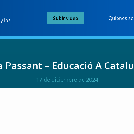
Subir video
Quiénes s
y los
à Passant – Educació A Catal
17 de diciembre de 2024