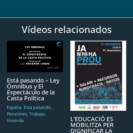
Vídeos relacionados
Está pasando – Ley
Ómnibus y El
Espectáculo de la
Casta Política
España
,
Está pasando
,
Pensiones
,
Trabajo
,
L’EDUCACIÓ ES
Vivienda
MOBILITZA PER
DIGNIFICAR LA