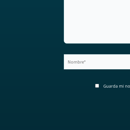
Nombre*
Guarda mi no