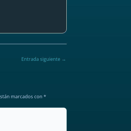
Entrada siguiente
→
están marcados con
*