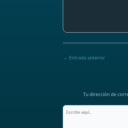
←
Entrada anterior
Tu dirección de corr
Escribe
aquí...