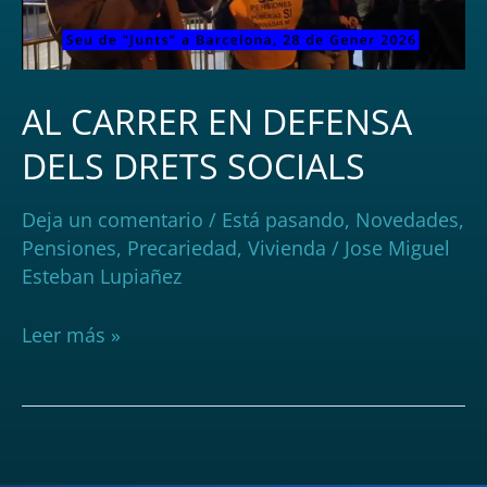
SOCIALS
AL CARRER EN DEFENSA
DELS DRETS SOCIALS
Deja un comentario
/
Está pasando
,
Novedades
,
Pensiones
,
Precariedad
,
Vivienda
/
Jose Miguel
Esteban Lupiañez
Leer más »