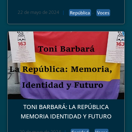
,
22 de mayo de 2024
|
República
Voces
TONI BARBARÁ: LA REPÚBLICA
MEMORIA IDENTIDAD Y FUTURO
,
20 de mayo de 2024
|