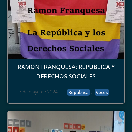
RAMON FRANQUESA: REPUBLICA Y
DERECHOS SOCIALES
,
7 de mayo de 2024
|
República
Voces