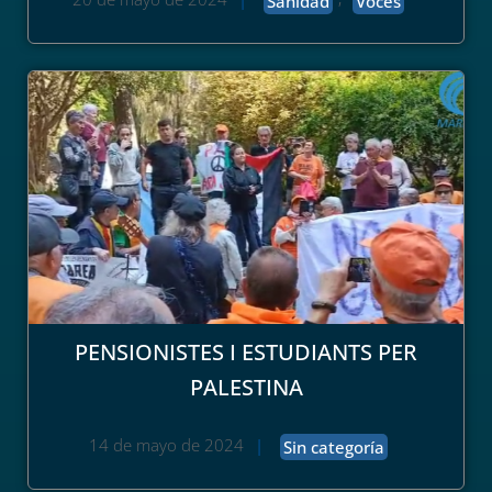
Sanidad
Voces
PENSIONISTES I ESTUDIANTS PER
PALESTINA
14 de mayo de 2024
|
Sin categoría