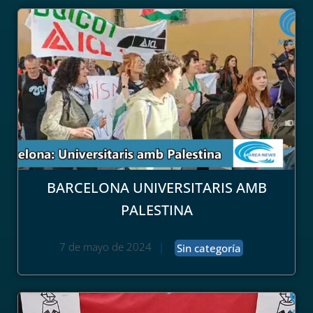
BARCELONA UNIVERSITARIS AMB
PALESTINA
7 de mayo de 2024
|
Sin categoría