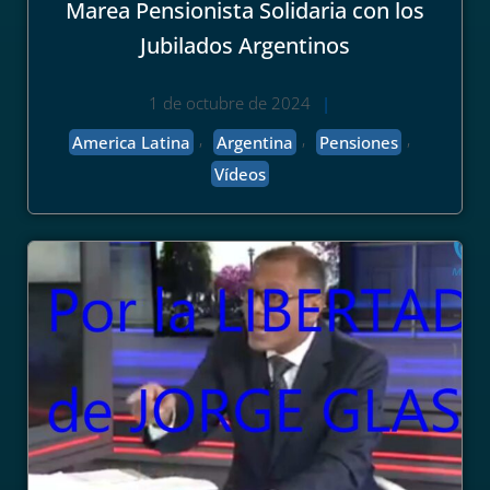
Marea Pensionista Solidaria con los
Jubilados Argentinos
1 de octubre de 2024
|
,
,
,
America Latina
Argentina
Pensiones
Vídeos