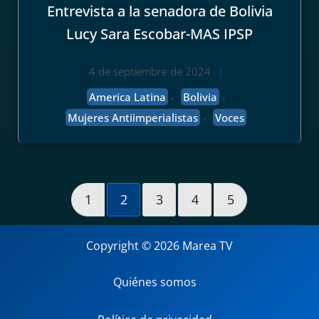
Entrevista a la senadora de Bolivia
Lucy Sara Escobar-MAS IPSP
4 de septiembre de 2024
|
,
,
America Latina
Bolivia
,
Mujeres Antiimperialistas
Voces
1
2
3
4
5
Copyright © 2026 Marea TV
Quiénes somos