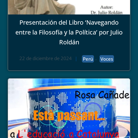
Presentación del Libro ‘Navegando
entre la Filosofía y la Política’ por Julio
Roldán
,
22 de diciembre de 2024
|
Perú
Voces