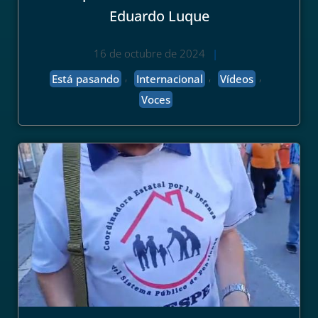
Eduardo Luque
16 de octubre de 2024
|
,
,
,
Está pasando
Internacional
Vídeos
Voces