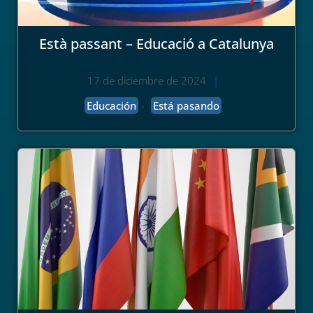
Està passant – Educació a Catalunya
17 de diciembre de 2024
|
,
Educación
Está pasando