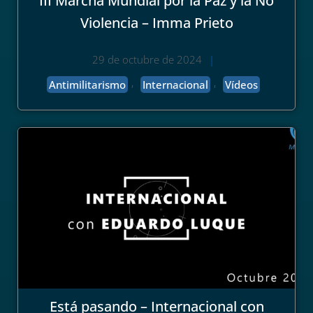
III Marcha Mundial por la Paz y la No
Violencia – Imma Prieto
29 de octubre de 2024
|
,
,
Antimilitarismo
Internacional
Vídeos
Está pasando – Internacional con