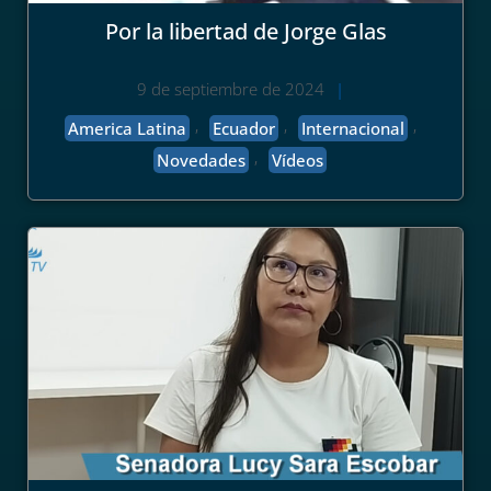
Por la libertad de Jorge Glas
9 de septiembre de 2024
|
,
,
,
America Latina
Ecuador
Internacional
,
Novedades
Vídeos