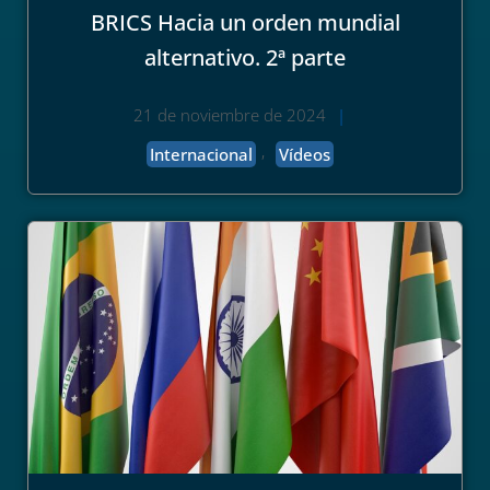
BRICS Hacia un orden mundial
alternativo. 2ª parte
21 de noviembre de 2024
|
,
Internacional
Vídeos