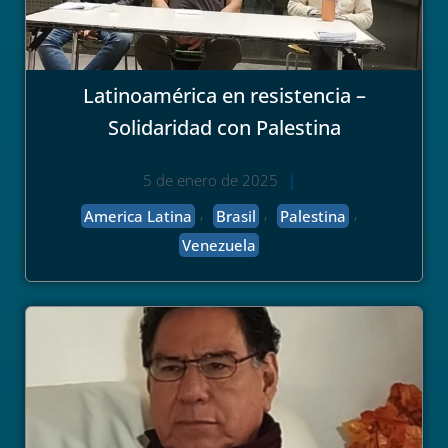
Latinoamérica en resistencia –
Solidaridad con Palestina
5 de enero de 2025
|
,
,
,
America Latina
Brasil
Palestina
Venezuela